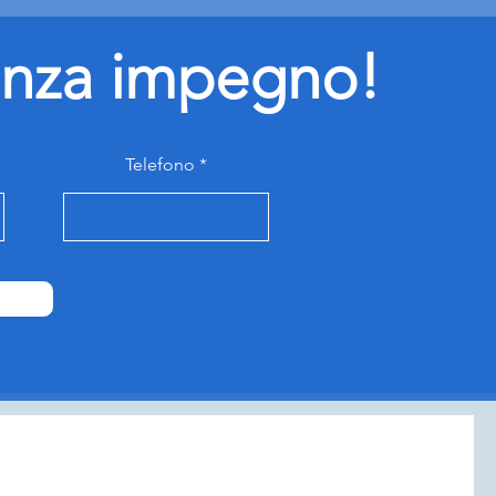
senza impegno!
Telefono