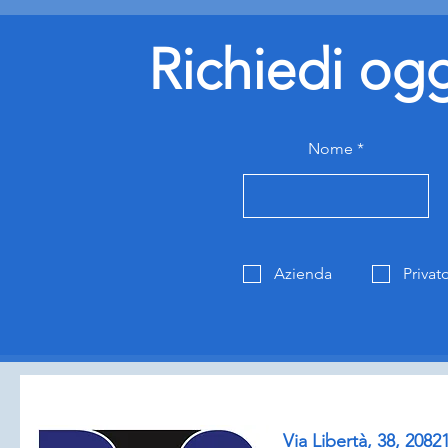
Richiedi og
Nome
Azienda
Privat
Via Libertà, 38, 208