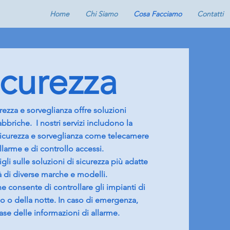
Home
Chi Siamo
Cosa Facciamo
Contatti
icurezza
curezza e sorveglianza offre soluzioni
 fabbriche.
I nostri servizi includono la
 sicurezza e sorveglianza come telecamere
llarme e di controllo accessi.
igli sulle soluzioni di sicurezza più adatte
tà di diverse marche e modelli.
e consente di controllare gli impianti di
no o della notte. In caso di emergenza,
ase delle informazioni di allarme.